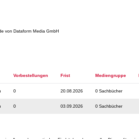
ede von Dataform Media GmbH
Vorbestellungen
Frist
Mediengruppe
n
0
20.08.2026
0 Sachbücher
n
0
03.09.2026
0 Sachbücher