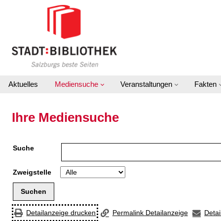
Zur Detailanzeige springen
Aktuelles
Mediensuche
Veranstaltungen
Fakten
Ihre Mediensuche
Suche
Zweigstelle
Detailanzeige drucken
Permalink Detailanzeige
Detai