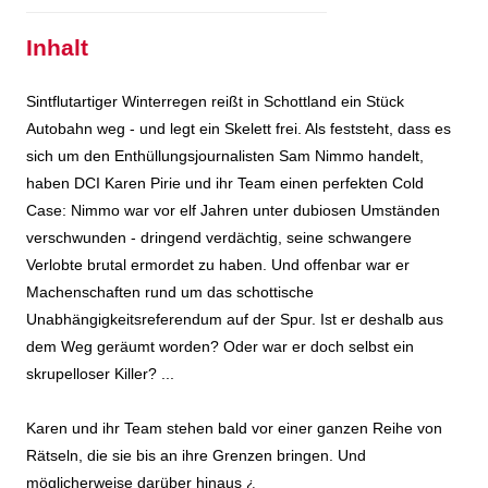
Inhalt
Sintflutartiger Winterregen reißt in Schottland ein Stück
Autobahn weg - und legt ein Skelett frei. Als feststeht, dass es
sich um den Enthüllungsjournalisten Sam Nimmo handelt,
haben DCI Karen Pirie und ihr Team einen perfekten Cold
Case: Nimmo war vor elf Jahren unter dubiosen Umständen
verschwunden - dringend verdächtig, seine schwangere
Verlobte brutal ermordet zu haben. Und offenbar war er
Machenschaften rund um das schottische
Unabhängigkeitsreferendum auf der Spur. Ist er deshalb aus
dem Weg geräumt worden? Oder war er doch selbst ein
skrupelloser Killer? ...
Karen und ihr Team stehen bald vor einer ganzen Reihe von
Rätseln, die sie bis an ihre Grenzen bringen. Und
möglicherweise darüber hinaus ¿