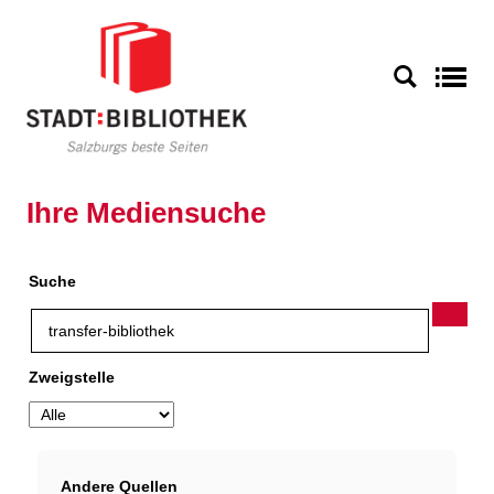
Zur Detailanzeige springen
S
Ihre Mediensuche
Suche
Zweigstelle
Andere Quellen