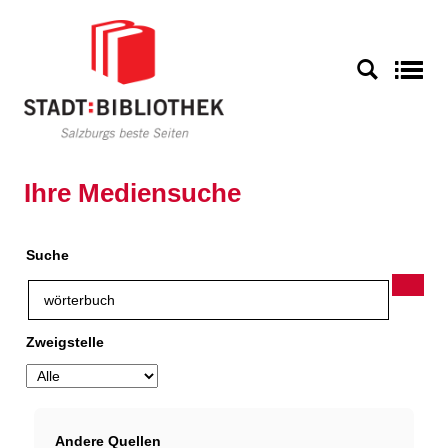
Zur Detailanzeige springen
S
Ihre Mediensuche
Suche
Zweigstelle
Andere Quellen