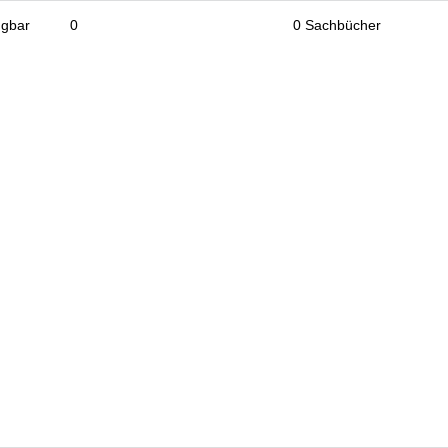
ügbar
0
0 Sachbücher