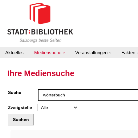
Zur Detailanzeige springen
Aktuelles
Mediensuche
Veranstaltungen
Fakten
Ihre Mediensuche
Suche
Zweigstelle