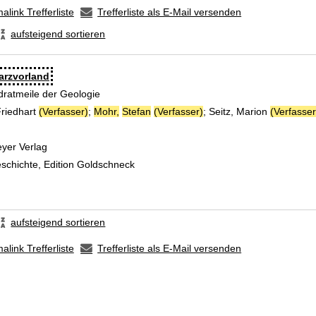
alink Trefferliste
Trefferliste als E-Mail versenden
aufsteigend sortieren
arzvorland
dratmeile der Geologie
Friedhart
(Verfasser)
;
Mohr,
Stefan
(Verfasser)
;
Seitz, Marion
(Verfasser
yer Verlag
eschichte, Edition Goldschneck
aufsteigend sortieren
alink Trefferliste
Trefferliste als E-Mail versenden