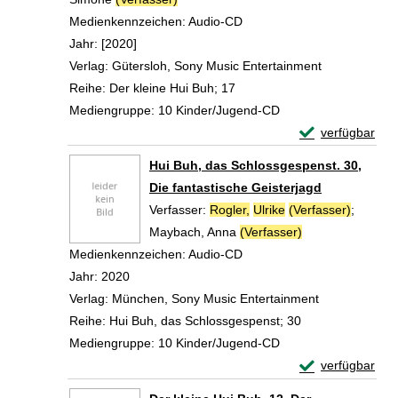
Medienkennzeichen:
Audio-CD
Jahr:
[2020]
Verlag:
Gütersloh, Sony Music Entertainment
Reihe:
Der kleine Hui Buh; 17
Mediengruppe:
10 Kinder/Jugend-CD
Exemplar-Detail
verfügbar
Zum Download von 
Hui Buh, das Schlossgespenst. 30,
Die fantastische Geisterjagd
Verfasser:
Rogler,
Ulrike
(Verfasser)
;
Maybach, Anna
(Verfasser)
Suche nach dies
Medienkennzeichen:
Audio-CD
Jahr:
2020
Verlag:
München, Sony Music Entertainment
Reihe:
Hui Buh, das Schlossgespenst; 30
Mediengruppe:
10 Kinder/Jugend-CD
Exemplar-Detail
verfügbar
Zum Download von 