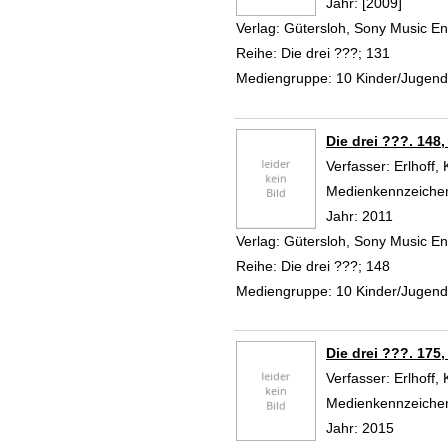
Jahr:
[2009]
Verlag:
Gütersloh, Sony Music 
Reihe:
Die drei ???; 131
Mediengruppe:
10 Kinder/Jugen
Die drei ???. 148,
Verfasser:
Erlhoff, 
Medienkennzeiche
Jahr:
2011
Verlag:
Gütersloh, Sony Music En
Reihe:
Die drei ???; 148
Mediengruppe:
10 Kinder/Jugen
Die drei ???. 175
Verfasser:
Erlhoff, 
Medienkennzeiche
Jahr:
2015