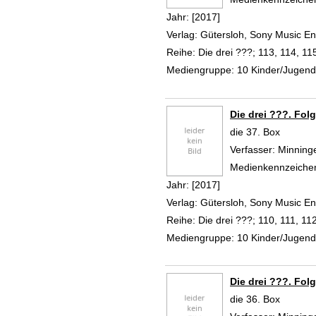
Jahr:
[2017]
Verlag:
Gütersloh, Sony Music 
Reihe:
Die drei ???; 113, 114, 11
Mediengruppe:
10 Kinder/Jugen
Die drei ???. Fol
die 37. Box
Verfasser:
Minninge
Medienkennzeiche
Jahr:
[2017]
Verlag:
Gütersloh, Sony Music 
Reihe:
Die drei ???; 110, 111, 11
Mediengruppe:
10 Kinder/Jugen
Die drei ???. Fol
die 36. Box