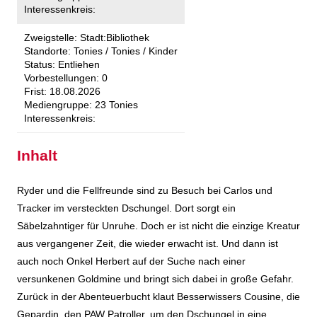
Interessenkreis:
Zweigstelle:
Stadt:Bibliothek
Standorte:
Tonies / Tonies / Kinder
Status:
Entliehen
Vorbestellungen:
0
Frist:
18.08.2026
Mediengruppe:
23 Tonies
Interessenkreis:
Inhalt
Ryder und die Fellfreunde sind zu Besuch bei Carlos und
Tracker im versteckten Dschungel. Dort sorgt ein
Säbelzahntiger für Unruhe. Doch er ist nicht die einzige Kreatur
aus vergangener Zeit, die wieder erwacht ist. Und dann ist
auch noch Onkel Herbert auf der Suche nach einer
versunkenen Goldmine und bringt sich dabei in große Gefahr.
Zurück in der Abenteuerbucht klaut Besserwissers Cousine, die
Gepardin, den PAW Patroller, um den Dschungel in eine