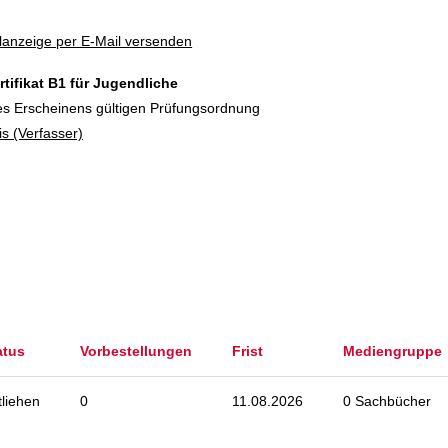
lanzeige per E-Mail versenden
tifikat B1 für Jugendliche
res Erscheinens gültigen Prüfungsordnung
is (Verfasser)
atus
Vorbestellungen
Frist
Mediengruppe
tliehen
0
11.08.2026
0 Sachbücher