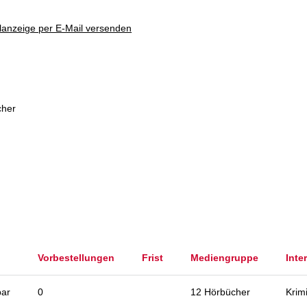
lanzeige per E-Mail versenden
cher
Vorbestellungen
Frist
Mediengruppe
Inte
bar
0
12 Hörbücher
Krim