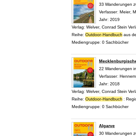
33 Wanderungen zw
Verfasser:
Meier, M
Jahr:
2019
Verlag:
Welver, Conrad Stein Ve
Reihe:
Outdoor-Handbuch
aus de
Mediengruppe:
0 Sachbücher
Mecklenburgische
22 Wanderungen i
Verfasser:
Hennema
Jahr:
2018
Verlag:
Welver, Conrad Stein Ve
Reihe:
Outdoor-Handbuch
: Regi
Mediengruppe:
0 Sachbücher
Algarve
30 Wanderungen zw