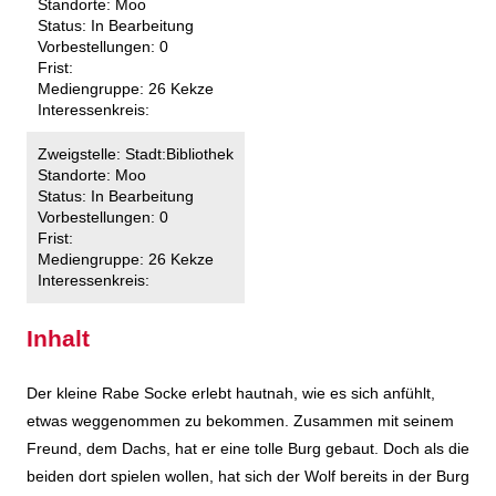
Standorte:
Moo
Status:
In Bearbeitung
Vorbestellungen:
0
Frist:
Mediengruppe:
26 Kekze
Interessenkreis:
Zweigstelle:
Stadt:Bibliothek
Standorte:
Moo
Status:
In Bearbeitung
Vorbestellungen:
0
Frist:
Mediengruppe:
26 Kekze
Interessenkreis:
Inhalt
Der kleine Rabe Socke erlebt hautnah, wie es sich anfühlt,
etwas weggenommen zu bekommen. Zusammen mit seinem
Freund, dem Dachs, hat er eine tolle Burg gebaut. Doch als die
beiden dort spielen wollen, hat sich der Wolf bereits in der Burg