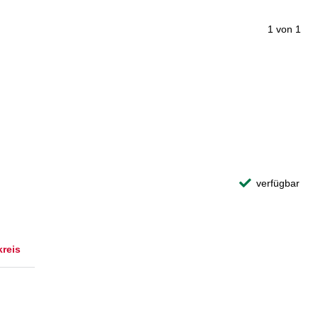
1 von 1
verfügbar
kreis