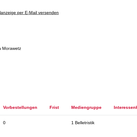
lanzeige per E-Mail versenden
ia Morawetz
Vorbestellungen
Frist
Mediengruppe
Interessen
0
1 Belletristik