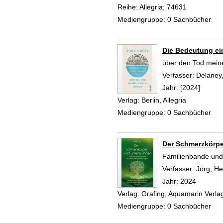
Reihe:
Allegria; 74631
Mediengruppe:
0 Sachbücher
Die Bedeutung ei
über den Tod mein
Verfasser:
Delaney
Jahr:
[2024]
Verlag:
Berlin, Allegria
Mediengruppe:
0 Sachbücher
Der Schmerzkörpe
Familienbande und
Verfasser:
Jörg, He
Jahr:
2024
Verlag:
Grafing, Aquamarin Verla
Mediengruppe:
0 Sachbücher