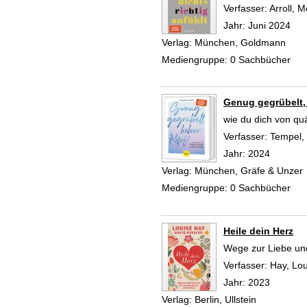
Verfasser:
Arroll, 
Jahr:
Juni 2024
Verlag:
München, Goldmann
Mediengruppe:
0 Sachbücher
Genug gegrübelt, 
wie du dich von qu
Verfasser:
Tempel,
Jahr:
2024
Verlag:
München, Gräfe & Unzer
Mediengruppe:
0 Sachbücher
Heile dein Herz
Wege zur Liebe und
Verfasser:
Hay, Lou
Jahr:
2023
Verlag:
Berlin, Ullstein