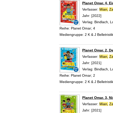
Planet Omar. 4, Ei
Verfasser:
Mian,
Za
Jahr:
[2022]
Verlag:
Bindlach, 
Reihe:
Planet Omar; 4
Mediengruppe:
2 K & J Belletristi
Planet Omar. 2, D
Verfasser:
Mian,
Za
Jahr:
[2021]
Verlag:
Bindlach, 
Reihe:
Planet Omar; 2
Mediengruppe:
2 K & J Belletristi
Planet Omar. 3, N
Verfasser:
Mian,
Za
Jahr:
[2021]