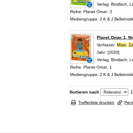
Verlag:
Bindlach, 
Reihe:
Planet Omar; 3
Mediengruppe:
2 K & J Belletristi
Planet Omar. 1, Ni
Verfasser:
Mian,
Za
Jahr:
[2020]
Verlag:
Bindlach, 
Reihe:
Planet Omar; 1
Mediengruppe:
2 K & J Belletristi
Zu den Suchfiltern springen
Sortieren nach
Trefferliste drucken
Perm