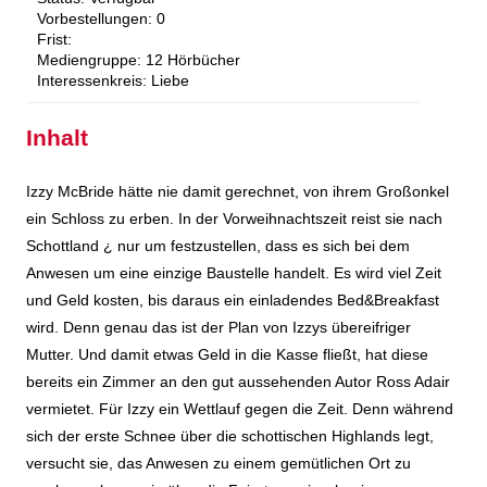
Vorbestellungen:
0
Frist:
Mediengruppe:
12 Hörbücher
Interessenkreis:
Liebe
Inhalt
Izzy McBride hätte nie damit gerechnet, von ihrem Großonkel
ein Schloss zu erben. In der Vorweihnachtszeit reist sie nach
Schottland ¿ nur um festzustellen, dass es sich bei dem
Anwesen um eine einzige Baustelle handelt. Es wird viel Zeit
und Geld kosten, bis daraus ein einladendes Bed&Breakfast
wird. Denn genau das ist der Plan von Izzys übereifriger
Mutter. Und damit etwas Geld in die Kasse fließt, hat diese
bereits ein Zimmer an den gut aussehenden Autor Ross Adair
vermietet. Für Izzy ein Wettlauf gegen die Zeit. Denn während
sich der erste Schnee über die schottischen Highlands legt,
versucht sie, das Anwesen zu einem gemütlichen Ort zu