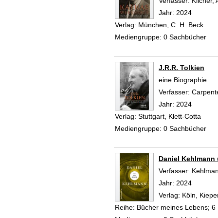
Verfasser:
Kilcher,
Jahr:
2024
Verlag:
München, C. H. Beck
Mediengruppe:
0 Sachbücher
J.R.R. Tolkien
eine Biographie
Verfasser:
Carpent
Jahr:
2024
Verlag:
Stuttgart, Klett-Cotta
Mediengruppe:
0 Sachbücher
Daniel Kehlmann 
Verfasser:
Kehlman
Jahr:
2024
Verlag:
Köln, Kiep
Reihe:
Bücher meines Lebens; 6