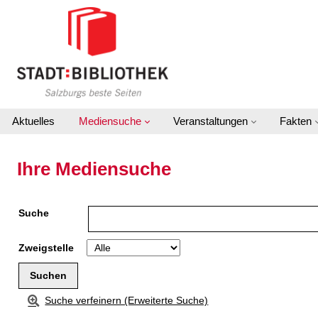
Zu den Suchfiltern springen
Zur Trefferliste springen
Aktuelles
Mediensuche
Veranstaltungen
Fakten
Ihre Mediensuche
Suche
Zweigstelle
Suche verfeinern (Erweiterte Suche)