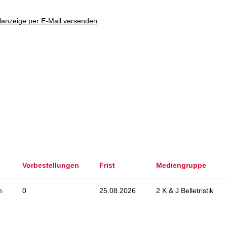
lanzeige per E-Mail versenden
Vorbestellungen
Frist
Mediengruppe
n
0
25.08.2026
2 K & J Belletristik