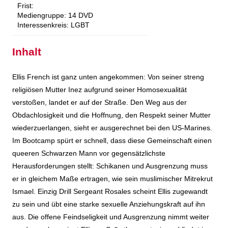
Frist:
Mediengruppe:
14 DVD
Interessenkreis:
LGBT
Inhalt
Ellis French ist ganz unten angekommen: Von seiner streng
religiösen Mutter Inez aufgrund seiner Homosexualität
verstoßen, landet er auf der Straße. Den Weg aus der
Obdachlosigkeit und die Hoffnung, den Respekt seiner Mutter
wiederzuerlangen, sieht er ausgerechnet bei den US-Marines.
Im Bootcamp spürt er schnell, dass diese Gemeinschaft einen
queeren Schwarzen Mann vor gegensätzlichste
Herausforderungen stellt: Schikanen und Ausgrenzung muss
er in gleichem Maße ertragen, wie sein muslimischer Mitrekrut
Ismael. Einzig Drill Sergeant Rosales scheint Ellis zugewandt
zu sein und übt eine starke sexuelle Anziehungskraft auf ihn
aus. Die offene Feindseligkeit und Ausgrenzung nimmt weiter