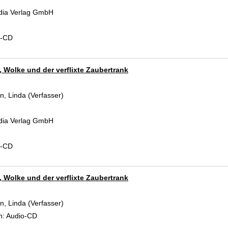
dia Verlag GmbH
d-CD
, Wolke und der verflixte Zaubertrank
, Linda (Verfasser)
Suche nach diesem Verfasser
dia Verlag GmbH
d-CD
, Wolke und der verflixte Zaubertrank
, Linda (Verfasser)
Suche nach diesem Verfasser
n:
Audio-CD