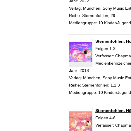
Jahr:
2022
Verlag:
München, Sony Music Ent
Reihe:
Sternenfohlen; 29
Mediengruppe:
10 Kinder/Jugen
Sternenfohlen. H
Folgen 1-3
Verfasser:
Chapman
Medienkennzeiche
Jahr:
2018
Verlag:
München, Sony Music Ent
Reihe:
Sternenfohlen; 1,2,3
Mediengruppe:
10 Kinder/Jugen
Sternenfohlen. H
Folgen 4-6
Verfasser:
Chapman