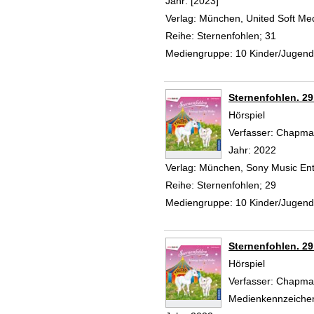
Jahr:
[2023]
Verlag:
München, United Soft Me
Reihe:
Sternenfohlen; 31
Mediengruppe:
10 Kinder/Jugen
Sternenfohlen. 29
Hörspiel
Verfasser:
Chapman
Jahr:
2022
Verlag:
München, Sony Music Ent
Reihe:
Sternenfohlen; 29
Mediengruppe:
10 Kinder/Jugen
Sternenfohlen. 29
Hörspiel
Verfasser:
Chapman
Medienkennzeiche