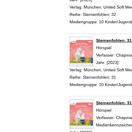
Verlag:
München, United Soft Me
Reihe:
Sternenfohlen; 32
Mediengruppe:
10 Kinder/Jugen
Sternenfohlen. 31
Hörspiel
Verfasser:
Chapman
Jahr:
[2023]
Verlag:
München, United Soft Me
Reihe:
Sternenfohlen; 31
Mediengruppe:
10 Kinder/Jugen
Sternenfohlen. 31
Hörspiel
Verfasser:
Chapman
Medienkennzeiche