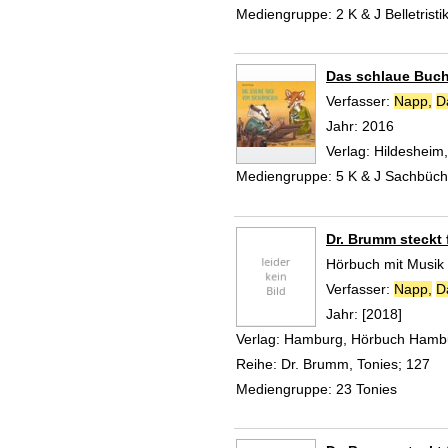
Mediengruppe:
2 K & J Belletristi
Das schlaue Buc
Verfasser:
Napp,
D
Jahr:
2016
Verlag:
Hildesheim
Mediengruppe:
5 K & J Sachbüch
Dr. Brumm steckt
Hörbuch mit Musik
Verfasser:
Napp,
D
Jahr:
[2018]
Verlag:
Hamburg, Hörbuch Hamb
Reihe:
Dr. Brumm, Tonies; 127
Mediengruppe:
23 Tonies