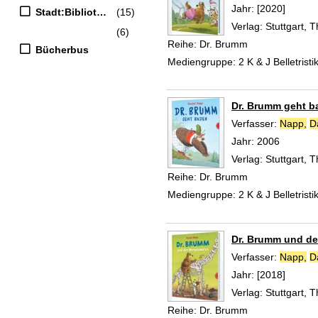
Jahr:
[2020]
Stadt:Bibliothek
(15)
Verlag:
Stuttgart,
(6)
Reihe:
Dr. Brumm
Bücherbus
Mediengruppe:
2 K & J Belletristi
Dr. Brumm geht b
Verfasser:
Napp,
D
Jahr:
2006
Verlag:
Stuttgart,
Reihe:
Dr. Brumm
Mediengruppe:
2 K & J Belletristi
Dr. Brumm und d
Verfasser:
Napp,
D
Jahr:
[2018]
Verlag:
Stuttgart,
Reihe:
Dr. Brumm