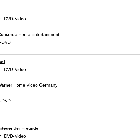
 Verfasser
n:
DVD-Video
oncorde Home Entertainment
d-DVD
ol
 Verfasser
n:
DVD-Video
Warner Home Video Germany
d-DVD
nteuer der Freunde
 Verfasser
n:
DVD-Video