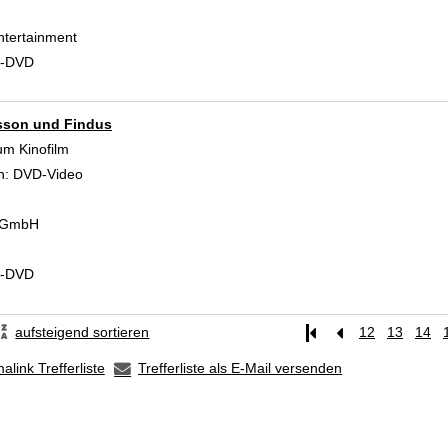
ntertainment
d-DVD
sson und Findus
um Kinofilm
 Verfasser
n:
DVD-Video
 GmbH
d-DVD
aufsteigend sortieren
12
13
14
alink Trefferliste
Trefferliste als E-Mail versenden