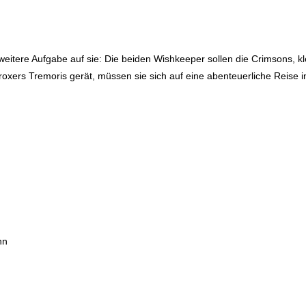
weitere Aufgabe auf sie: Die beiden Wishkeeper sollen die Crimsons, k
oxers Tremoris gerät, müssen sie sich auf eine abenteuerliche Reise i
nn