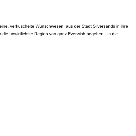
leine, verkuschelte Wunschwesen, aus der Stadt Silversands in ihre
n die unwirtlichste Region von ganz Everwish begeben - in die