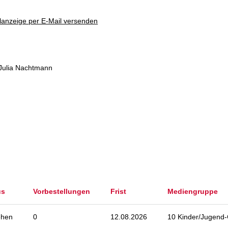
lanzeige per E-Mail versenden
Julia Nachtmann
us
Vorbestellungen
Frist
Mediengruppe
ehen
0
12.08.2026
10 Kinder/Jugend