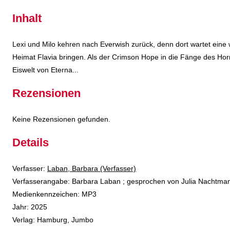
Inhalt
Lexi und Milo kehren nach Everwish zurück, denn dort wartet eine 
Heimat Flavia bringen. Als der Crimson Hope in die Fänge des Horr
Eiswelt von Eterna...
Rezensionen
Keine Rezensionen gefunden.
Details
Verfasser:
Suche nach diesem Verfasser
Laban, Barbara (Verfasser)
Verfasserangabe:
Barbara Laban ; gesprochen von Julia Nachtma
Medienkennzeichen:
MP3
Jahr:
2025
Verlag:
Hamburg, Jumbo