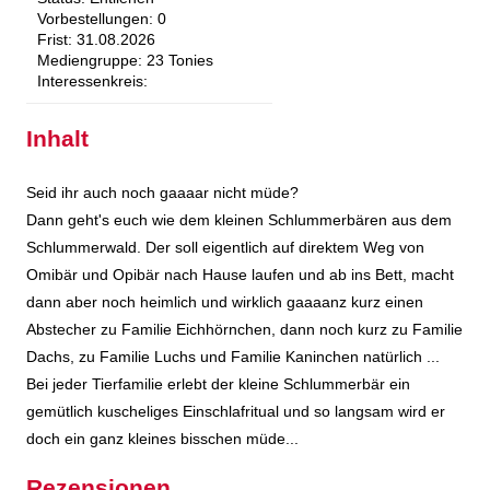
Vorbestellungen:
0
Frist:
31.08.2026
Mediengruppe:
23 Tonies
Interessenkreis:
Inhalt
Seid ihr auch noch gaaaar nicht müde?
Dann geht's euch wie dem kleinen Schlummerbären aus dem
Schlummerwald. Der soll eigentlich auf direktem Weg von
Omibär und Opibär nach Hause laufen und ab ins Bett, macht
dann aber noch heimlich und wirklich gaaaanz kurz einen
Abstecher zu Familie Eichhörnchen, dann noch kurz zu Familie
Dachs, zu Familie Luchs und Familie Kaninchen natürlich ...
Bei jeder Tierfamilie erlebt der kleine Schlummerbär ein
gemütlich kuscheliges Einschlafritual und so langsam wird er
doch ein ganz kleines bisschen müde...
Rezensionen