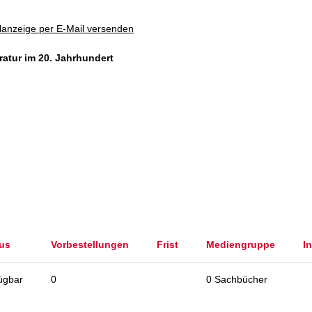
lanzeige per E-Mail versenden
ratur im 20. Jahrhundert
tus
Vorbestellungen
Frist
Mediengruppe
I
ügbar
0
0 Sachbücher