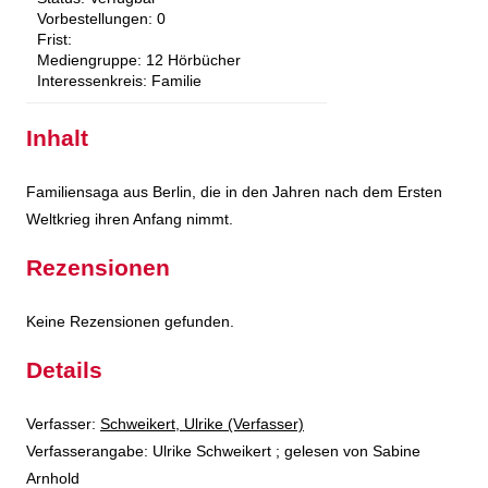
Vorbestellungen:
0
Frist:
Mediengruppe:
12 Hörbücher
Interessenkreis:
Familie
Inhalt
Familiensaga aus Berlin, die in den Jahren nach dem Ersten
Weltkrieg ihren Anfang nimmt.
Rezensionen
Keine Rezensionen gefunden.
Details
Verfasser:
Suche nach diesem Verfasser
Schweikert, Ulrike (Verfasser)
Verfasserangabe:
Ulrike Schweikert ; gelesen von Sabine
Arnhold