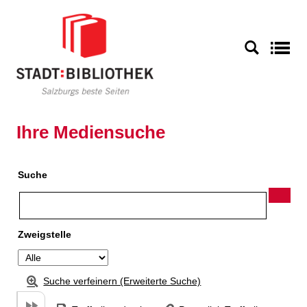
Zu den Suchfiltern springen
Zur Trefferliste springen
S
Ihre Mediensuche
Suche
Zweigstelle
Suche verfeinern (Erweiterte Suche)