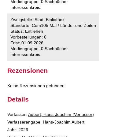
Mediengruppe:
0 Sachbücher
Interessenkreis:
Zweigstelle:
Stadt:Bibliothek
Standorte:
Cem105 Mal / Länder und Zeiten
Status:
Entliehen
Vorbestellungen:
0
Frist:
01.09.2026
Mediengruppe:
0 Sachbücher
Interessenkreis:
Rezensionen
Keine Rezensionen gefunden.
Details
Verfasser:
Suche nach diesem Verfasser
Aubert, Hans-Joachim (Verfasser)
Verfasserangabe:
Hans-Joachim Aubert
Jahr:
2026