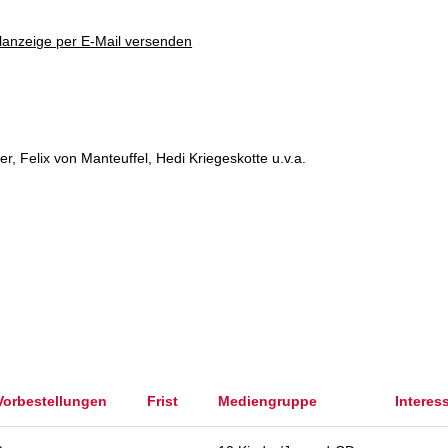
lanzeige per E-Mail versenden
er, Felix von Manteuffel, Hedi Kriegeskotte u.v.a.
Vorbestellungen
Frist
Mediengruppe
Interes