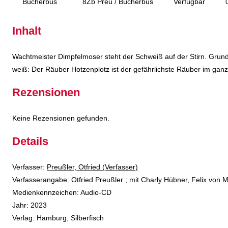
Bücherbus
8Zb Preu / Bücherbus
Verfügbar
Inhalt
Wachtmeister Dimpfelmoser steht der Schweiß auf der Stirn. Grun
weiß: Der Räuber Hotzenplotz ist der gefährlichste Räuber im gan
Rezensionen
Keine Rezensionen gefunden.
Details
Verfasser:
Suche nach diesem Verfasser
Preußler, Otfried (Verfasser)
Verfasserangabe:
Otfried Preußler ; mit Charly Hübner, Felix von M
Medienkennzeichen:
Audio-CD
Jahr:
2023
Verlag:
Hamburg, Silberfisch