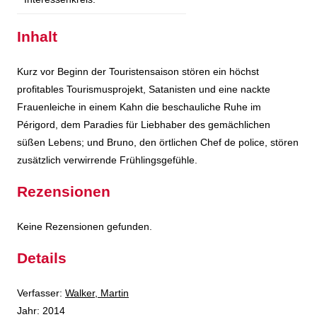
Inhalt
Kurz vor Beginn der Touristensaison stören ein höchst
profitables Tourismusprojekt, Satanisten und eine nackte
Frauenleiche in einem Kahn die beschauliche Ruhe im
Périgord, dem Paradies für Liebhaber des gemächlichen
süßen Lebens; und Bruno, den örtlichen Chef de police, stören
zusätzlich verwirrende Frühlingsgefühle.
Rezensionen
Keine Rezensionen gefunden.
Details
Verfasser:
Suche nach diesem Verfasser
Walker, Martin
Jahr:
2014