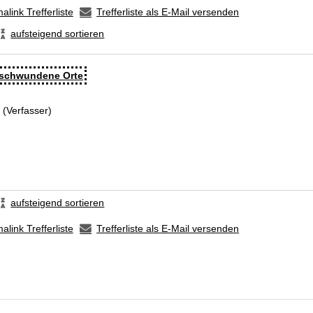
alink Trefferliste
Trefferliste als E-Mail versenden
aufsteigend sortieren
rschwundene Orte
a (Verfasser)
Suche nach diesem Verfasser
aufsteigend sortieren
alink Trefferliste
Trefferliste als E-Mail versenden