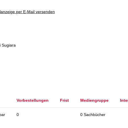
lanzeige per E-Mail versenden
i Sugiara
Vorbestellungen
Frist
Mediengruppe
Inte
bar
0
0 Sachbücher