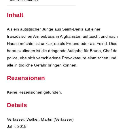
Inhalt
Als ein autistischer Junge aus Saint-Denis auf einer
französischen Armeebasis in Afghanistan auftaucht und nach
Hause möchte, ist unklar, ob als Freund oder als Feind. Dies
herauszufinden ist die dringende Aufgabe für Bruno, Chef de
police, ehe sich verschiedene Provokateure einmischen und
alle in tödliche Gefahr bringen können.
Rezensionen
Keine Rezensionen gefunden.
Details
Verfasser:
Suche nach diesem Verfasser
Walker, Martin (Verfasser)
Jahr:
2015