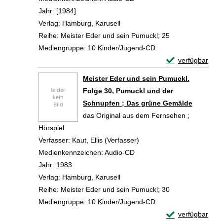
Jahr:
[1984]
Verlag:
Hamburg, Karusell
Reihe:
Meister Eder und sein Pumuckl; 25
Mediengruppe:
10 Kinder/Jugend-CD
Exemplar-Detail
verfügbar
Zum Download von 
Meister Eder und sein Pumuckl.
Folge 30, Pumuckl und der
Schnupfen ; Das grüne Gemälde
das Original aus dem Fernsehen ;
Hörspiel
Verfasser:
Kaut, Ellis (Verfasser)
Suche nach diesem Verfa
Medienkennzeichen:
Audio-CD
Jahr:
1983
Verlag:
Hamburg, Karusell
Reihe:
Meister Eder und sein Pumuckl; 30
Mediengruppe:
10 Kinder/Jugend-CD
Exemplar-Detail
verfügbar