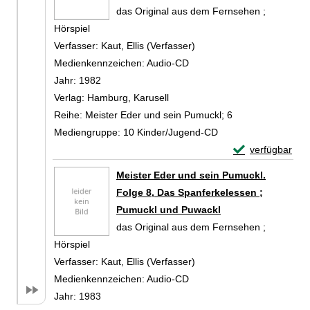
das Original aus dem Fernsehen ;
Hörspiel
Verfasser:
Kaut, Ellis (Verfasser)
Suche nach diesem Verfa
Medienkennzeichen:
Audio-CD
Jahr:
1982
Verlag:
Hamburg, Karusell
Reihe:
Meister Eder und sein Pumuckl; 6
Mediengruppe:
10 Kinder/Jugend-CD
Exemplar-Detail
verfügbar
Zum Download von 
Meister Eder und sein Pumuckl.
Folge 8, Das Spanferkelessen ;
Pumuckl und Puwackl
das Original aus dem Fernsehen ;
Hörspiel
Verfasser:
Kaut, Ellis (Verfasser)
Suche nach diesem Verfa
Medienkennzeichen:
Audio-CD
Jahr:
1983