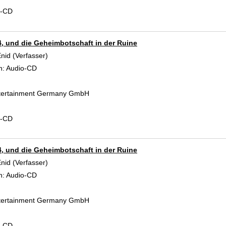
d-CD
, und die Geheimbotschaft in der Ruine
Enid (Verfasser)
Suche nach diesem Verfasser
n:
Audio-CD
tertainment Germany GmbH
d-CD
, und die Geheimbotschaft in der Ruine
Enid (Verfasser)
Suche nach diesem Verfasser
n:
Audio-CD
tertainment Germany GmbH
d-CD