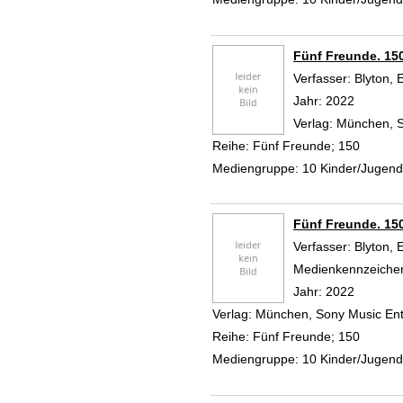
Fünf Freunde. 15
Verfasser:
Blyton, 
Jahr:
2022
Verlag:
München, S
Reihe:
Fünf Freunde; 150
Mediengruppe:
10 Kinder/Jugen
Fünf Freunde. 15
Verfasser:
Blyton, 
Medienkennzeiche
Jahr:
2022
Verlag:
München, Sony Music Ent
Reihe:
Fünf Freunde; 150
Mediengruppe:
10 Kinder/Jugen