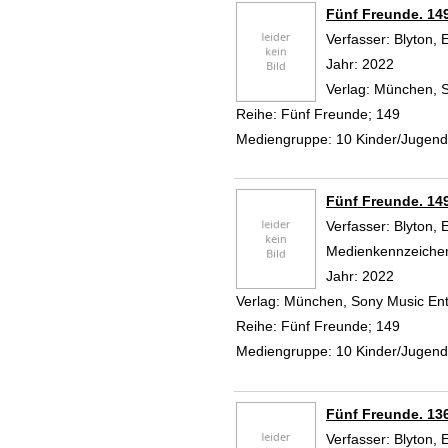
Fünf Freunde. 14
Verfasser:
Blyton, 
Jahr:
2022
Verlag:
München, S
Reihe:
Fünf Freunde; 149
Mediengruppe:
10 Kinder/Jugen
Fünf Freunde. 14
Verfasser:
Blyton, 
Medienkennzeiche
Jahr:
2022
Verlag:
München, Sony Music Ent
Reihe:
Fünf Freunde; 149
Mediengruppe:
10 Kinder/Jugen
Fünf Freunde. 13
Verfasser:
Blyton, 