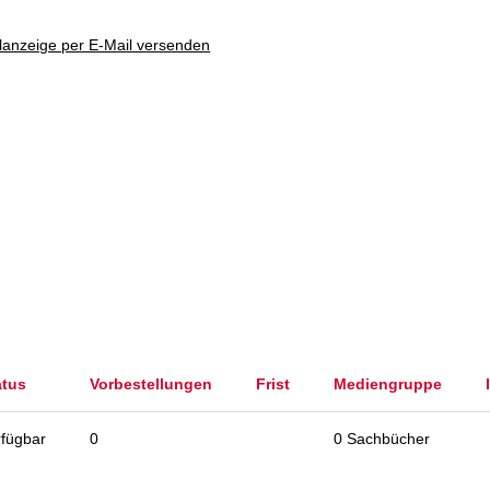
lanzeige per E-Mail versenden
atus
Vorbestellungen
Frist
Mediengruppe
rfügbar
0
0 Sachbücher