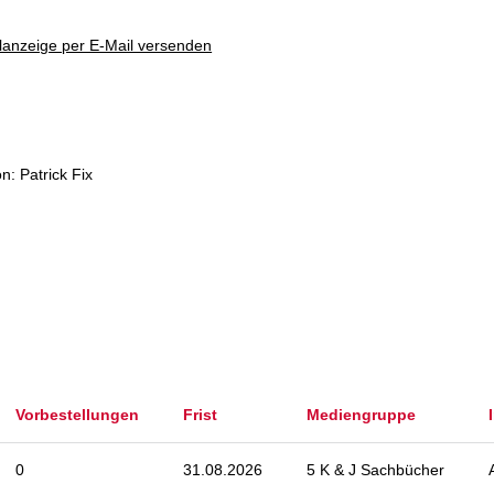
lanzeige per E-Mail versenden
n: Patrick Fix
Vorbestellungen
Frist
Mediengruppe
0
31.08.2026
5 K & J Sachbücher