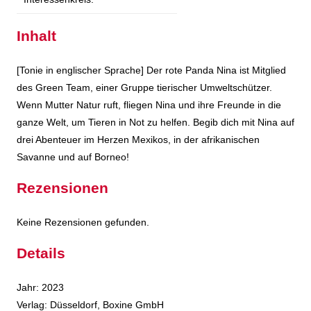
Inhalt
[Tonie in englischer Sprache] Der rote Panda Nina ist Mitglied
des Green Team, einer Gruppe tierischer Umweltschützer.
Wenn Mutter Natur ruft, fliegen Nina und ihre Freunde in die
ganze Welt, um Tieren in Not zu helfen. Begib dich mit Nina auf
drei Abenteuer im Herzen Mexikos, in der afrikanischen
Savanne und auf Borneo!
Rezensionen
Keine Rezensionen gefunden.
Details
Suche nach diesem Verfasser
Jahr:
2023
Verlag:
Düsseldorf, Boxine GmbH