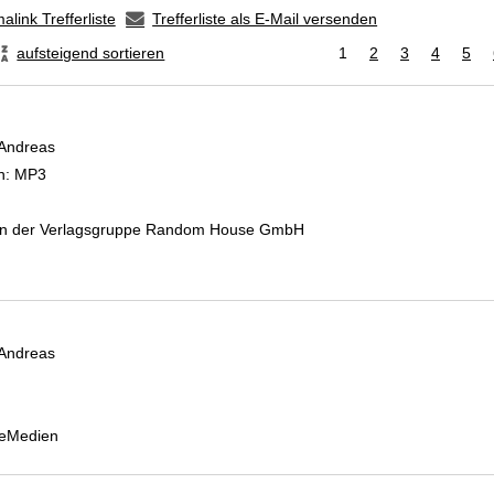
alink Trefferliste
Trefferliste als E-Mail versenden
aufsteigend sortieren
1
2
3
4
5
 Andreas
Suche nach diesem Verfasser
n:
MP3
 in der Verlagsgruppe Random House GmbH
 Andreas
Suche nach diesem Verfasser
 eMedien