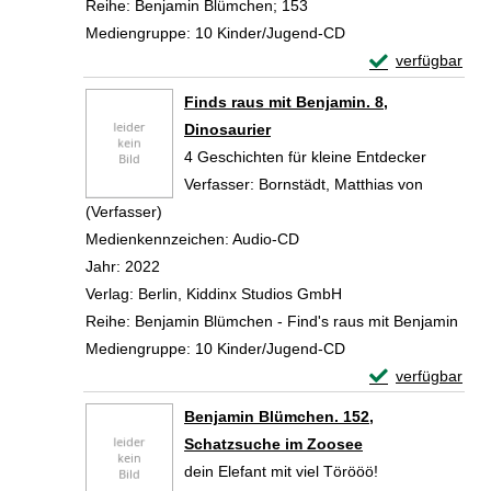
Reihe:
Benjamin Blümchen; 153
Mediengruppe:
10 Kinder/Jugend-CD
Exemplar-Detail
verfügbar
Zum Download von 
Finds raus mit Benjamin. 8,
Dinosaurier
4 Geschichten für kleine Entdecker
Verfasser:
Bornstädt, Matthias von
(Verfasser)
Suche nach diesem Verfasser
Medienkennzeichen:
Audio-CD
Jahr:
2022
Verlag:
Berlin, Kiddinx Studios GmbH
Reihe:
Benjamin Blümchen - Find's raus mit Benjamin
Mediengruppe:
10 Kinder/Jugend-CD
Exemplar-Detail
verfügbar
Zum Download von 
Benjamin Blümchen. 152,
Schatzsuche im Zoosee
dein Elefant mit viel Törööö!