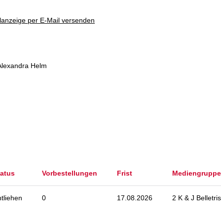
lanzeige per E-Mail versenden
n Alexandra Helm
tatus
Vorbestellungen
Frist
Mediengruppe
tliehen
0
17.08.2026
2 K & J Belletris