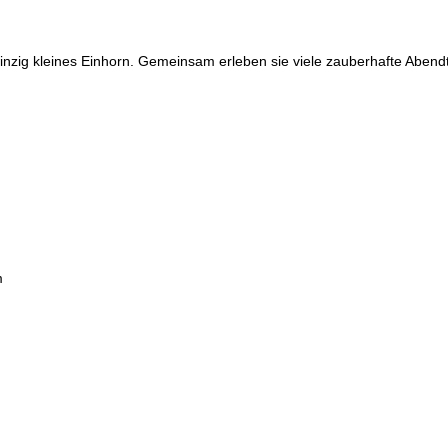
 winzig kleines Einhorn. Gemeinsam erleben sie viele zauberhafte Abendt
m