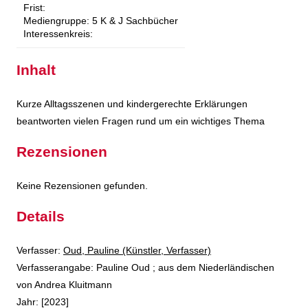
Frist:
Mediengruppe:
5 K & J Sachbücher
Interessenkreis:
Inhalt
Kurze Alltagsszenen und kindergerechte Erklärungen
beantworten vielen Fragen rund um ein wichtiges Thema
Rezensionen
Keine Rezensionen gefunden.
Details
Verfasser:
Suche nach diesem Verfasser
Oud, Pauline (Künstler, Verfasser)
Verfasserangabe:
Pauline Oud ; aus dem Niederländischen
von Andrea Kluitmann
Jahr:
[2023]