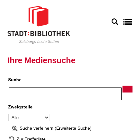
Zur Detailanzeige springen
S
Ihre Mediensuche
Suche
Zweigstelle
Suche verfeinern (Erweiterte Suche)
Zur Trefferliste