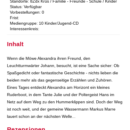
Standorte:
8Zdx Krüs / Familie - Freunde - Schule / Kinder
Status:
Verfügbar
Vorbestellungen:
0
Frist:
Mediengruppe:
10 Kinder/Jugend-CD
Interessenkreis:
Inhalt
Wenn die Möwe Alexandra ihren Freund, den
Leuchtturmwärter Johann, besucht, ist eine Sache sicher: Ob
Spaßgedicht oder fantastische Geschichte - nichts lieben die
beiden mehr als das gegenseitige Erzählen und Zuhören.
Eines Tages entdeckt Alexandra am Horizont ein kleines
Ruderboot, in dem Tante Julie und der Poltergeist Hans im
Netz auf dem Weg zu den Hummerklippen sind. Doch der Weg
ist noch weit, und der gemeine Wassermann Markus Marre
lauert schon an der nächsten Welle...
Rezensionen