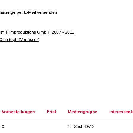
lanzeige per E-Mail versenden
film Filmproduktions GmbH, 2007 - 2011
hristoph (Verfasser)
Vorbestellungen
Frist
Mediengruppe
Interessenk
0
18 Sach-DVD