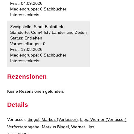
Frist:
04.09.2026
Mediengruppe:
0 Sachbücher
Interessenkreis:
Zweigstelle:
Stadt:Bibliothek
Standorte:
Cem4 Ist / Länder und Zeiten
Status:
Entliehen
Vorbestellungen:
0
Frist:
17.08.2026
Mediengruppe:
0 Sachbücher
Interessenkreis:
Rezensionen
Keine Rezensionen gefunden.
Details
Verfasser:
Suche nach diesem Verfasser
Bingel, Markus (Verfasser)
;
Lips, Werner (Verfasser)
Verfasserangabe:
Markus Bingel, Werner Lips