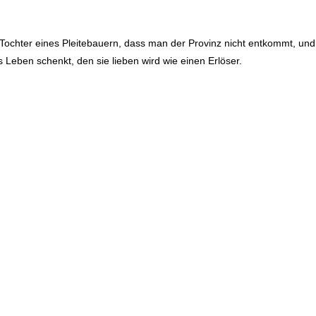
chter eines Pleitebauern, dass man der Provinz nicht entkommt, und 
s Leben schenkt, den sie lieben wird wie einen Erlöser.