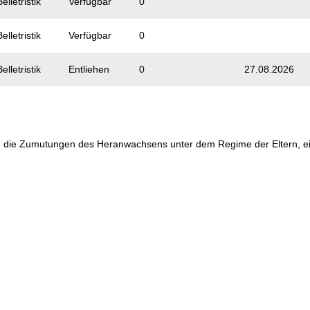
elletristik
Verfügbar
0
elletristik
Verfügbar
0
elletristik
Entliehen
0
27.08.2026
gen die Zumutungen des Heranwachsens unter dem Regime der Eltern, ei