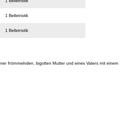
1 Belletristik
1 Belletristik
1 Belletristik
ner frömmelnden, bigotten Mutter und eines Vaters mit einem