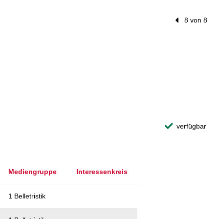
Vorheriger Tre
8 von 8
verfügbar
Mediengruppe
Interessenkreis
1 Belletristik