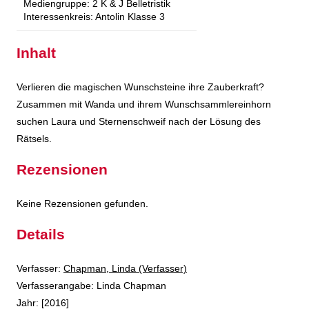
Mediengruppe:
2 K & J Belletristik
Interessenkreis:
Antolin Klasse 3
Inhalt
Verlieren die magischen Wunschsteine ihre Zauberkraft?
Zusammen mit Wanda und ihrem Wunschsammlereinhorn
suchen Laura und Sternenschweif nach der Lösung des
Rätsels.
Rezensionen
Keine Rezensionen gefunden.
Details
Verfasser:
Suche nach diesem Verfasser
Chapman, Linda (Verfasser)
Verfasserangabe:
Linda Chapman
Jahr:
[2016]